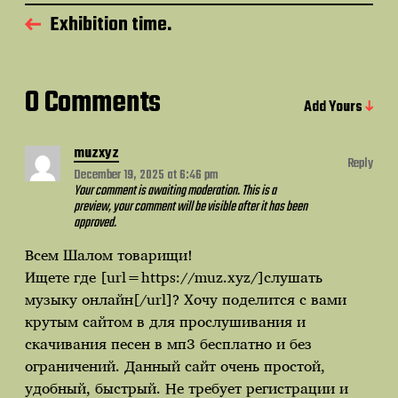
Exhibition time.
0 Comments
Add Yours
muzxyz
Reply
December 19, 2025 at 6:46 pm
Your comment is awaiting moderation. This is a
preview, your comment will be visible after it has been
approved.
Всем Шалом товарищи!
Ищете где [url=https://muz.xyz/]слушать
музыку онлайн[/url]? Хочу поделится с вами
крутым сайтом в для прослушивания и
скачивания песен в мп3 бесплатно и без
ограничений. Данный сайт очень простой,
удобный, быстрый. Не требует регистрации и