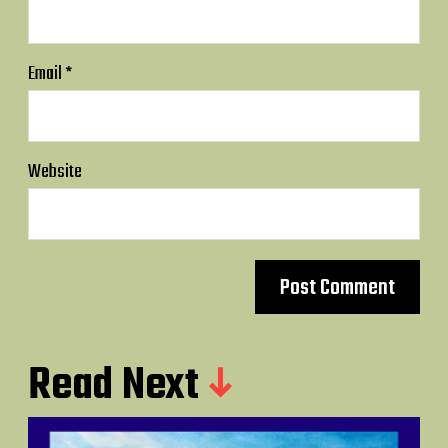
Email
*
Website
Read Next